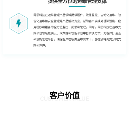
提供全方位的运维管理支撑
网思科技在运维管理产品领域提供硬件、软件监控、自动化运维、智
能化运维和安全管理等产品解决方案，帮助客户实现对基础设施、应
用程序和服务的全方位监控、反馈和管理。同时，网思科技在运维支
撑平台领域提供云、大数据和智能平台中台解决方案，为客户打造基
础设施管理平台，确保客户在各类运维需求下，都能够得到充分的支
撑和保障。
客户价值
CUSTOMER VALUE
01
基于云技术的运维解决方案，客户能够实现云化、数字化和自动化的运维，为