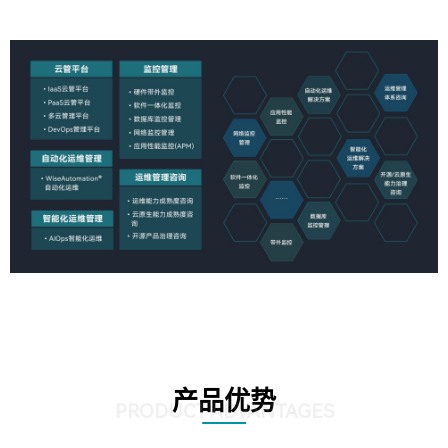
产品优势
PRODUCT ADVANTAGES