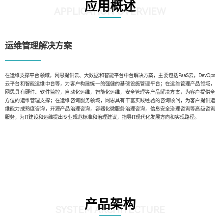
应用概述
APPLICATION OVERVIEW
运维管理解决方案
在运维支撑平台领域，网思提供云、大数据和智能平台中台解决方案，主要包括PaaS云，DevOps
云平台和智能运维中台等，为客户构建统一的强健的基础设施管理平台；在运维管理产品领域，
网思具有硬件、软件监控，自动化运维，智能化运维，安全管理等产品解决方案，为客户提供全
方位的运维管理支撑；在运维咨询服务领域，网思具有丰富实践经验的咨询顾问，为客户提供运
维能力成熟度咨询，开源产品治理咨询，容器化微服务治理咨询，信息安全治理咨询等高级咨询
服务，为IT建设和运维提出专业规范标准和治理建议，指导IT现代化发展方向和实现路径。
产品架构
SYSTEM ARCHITECTURE