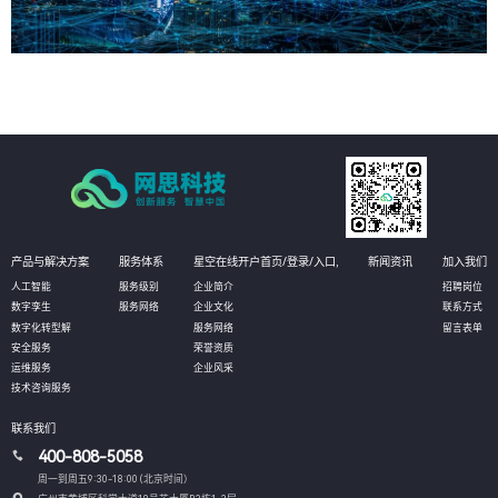
产品与解决方案
服务体系
星空在线开户首页/登录/入口,
新闻资讯
加入我们
人工智能
服务级别
企业简介
招聘岗位
数字孪生
服务网络
企业文化
联系方式
数字化转型解
服务网络
留言表单
安全服务
荣誉资质
运维服务
企业风采
技术咨询服务
联系我们
400-808-5058
周一到周五9:30-18:00 (北京时间）