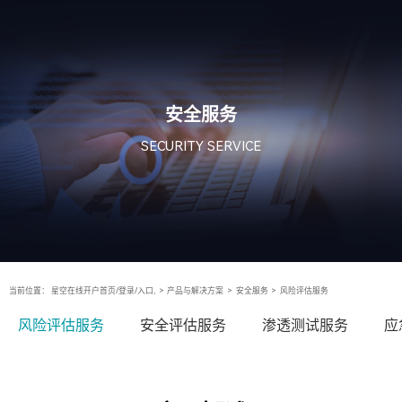
安全服务
SECURITY SERVICE
当前位置：
星空在线开户首页/登录/入口,
>
产品与解决方案
>
安全服务
>
风险评估服务
风险评估服务
安全评估服务
渗透测试服务
应