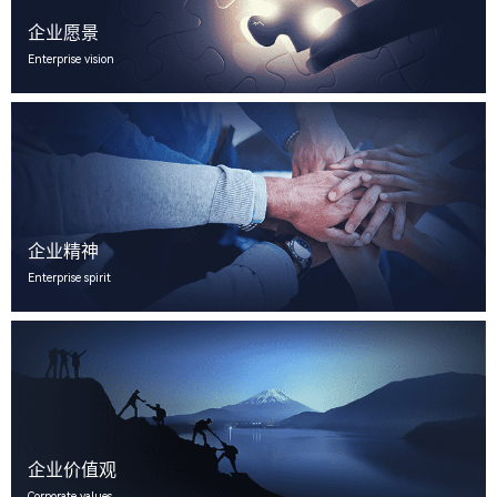
企业愿景
Enterprise vision
企业精神
Enterprise spirit
企业价值观
Corporate values