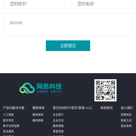
立即提交
产品与解决方案
服务体系
星空在线开户首页/登录/入口,
新闻资讯
加入我们
人工智能
服务级别
企业简介
招聘岗位
数字孪生
服务网络
企业文化
联系方式
数字化转型解
服务网络
留言表单
安全服务
荣誉资质