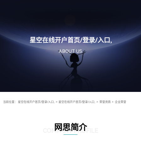
星空在线开户首页/登录/入口,
ABOUT US
当前位置：
星空在线开户首页/登录/入口,
>
星空在线开户首页/登录/入口,
>
荣誉资质
>
企业荣誉
网思简介
COMPANY PROFILE