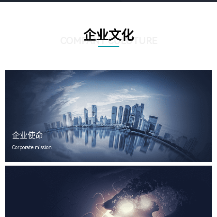
企业文化
COMPANY CULUTURE
企业使命
Corporate mission