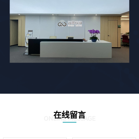
在线留言
ONLINE MESSAGE