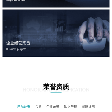
企业经营宗旨
Business purpose
荣誉资质
HONOR AND QUALIFICATION
产品证书
会员
企业荣誉
知识产权
资质证书