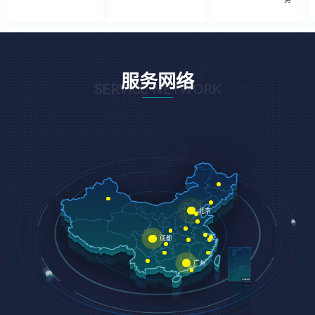
服务网络
SERVICE NETWORK
北京
成都
广州