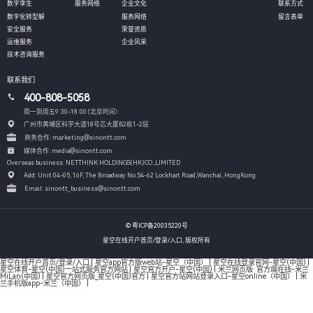
数字孪生
服务网络
企业文化
联系方式
数字化转型解
服务网络
留言表单
安全服务
荣誉资质
运维服务
企业风采
技术咨询服务
联系我们
400-808-5058
周一到周五9:30-18:00 (北京时间）
广州市黄埔区科学大道18号芯大厦B2栋1-2层
商务合作: marketing@sinontt.com
媒体合作: media@sinontt.com
Overseas business: NETTHINK HOLDINGS(HK)CO.,LIMITED
Add: Unit 04-05, 16F, The Broadway No.54-62 Lockhart Road,
Wanchai, HongKong
Email: sinontt_business@sinontt.com
© 粤ICP备20035220号
星空在线开户首页/登录/入口, 版权所有
星空在线开户首页/登录/入口
|
星空app官方版web站-星空（中国）
|
星空在线登录官网-星空(中国)
|
星空体育-星空(中国)一站式服务官方网站
|
星空官方开户-星空(中国)
|
米兰网页版·官方端在线-米兰
MiLan(中国)
|
星空官方网页版_星空(中国)官方
|
星空官方站网站登录入口-星空online（中国）
|
米
兰手机版app-米兰（中国）
|