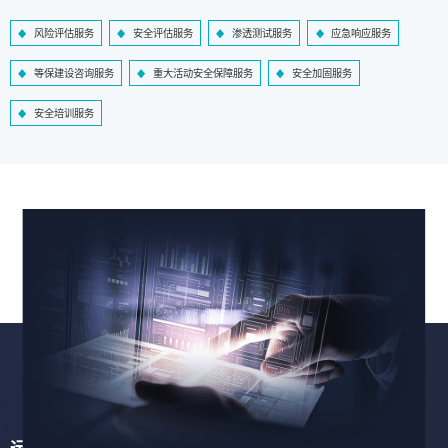
风险评估服务
安全评估服务
渗透测试服务
应急响应服务
等保建设咨询服务
重大活动安全保障服务
安全加固服务
安全培训服务