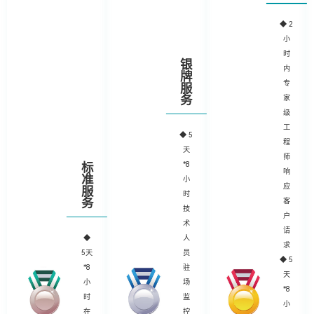
◆
2
小
时
银
内
牌
专
服
家
务
级
工
◆
5
程
天
师
*8
标
响
准
小
应
服
时
客
务
技
户
术
请
◆
人
求
5天
员
◆ 5
*8
驻
天
小
场
*8
时
监
小
在
控