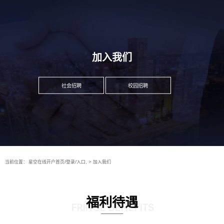
加入我们
社会招聘
校园招聘
当前位置：
星空在线开户首页/登录/入口,
>
加入我们
福利待遇
FRINGE BENEFITS