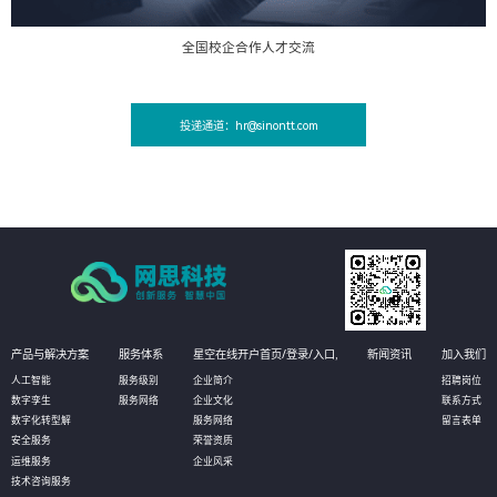
全国校企合作人才交流
投递通道：hr@sinontt.com
产品与解决方案
服务体系
星空在线开户首页/登录/入口,
新闻资讯
加入我们
人工智能
服务级别
企业简介
招聘岗位
数字孪生
服务网络
企业文化
联系方式
数字化转型解
服务网络
留言表单
安全服务
荣誉资质
运维服务
企业风采
技术咨询服务