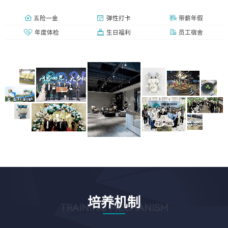
五险一金
弹性打卡
带薪年假
年度体检
生日福利
员工宿舍
培养机制
TRAINING MECHANISM