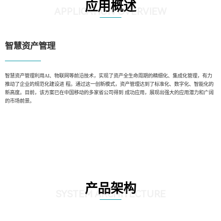
应用概述
APPLICATION OVERVIEW
智慧资产管理
智慧资产管理利用AI、物联网等前沿技术，实现了资产全生命周期的精细化、集成化管理，有力
推动了企业的规范化建设进 程。通过这一创新模式，资产管理达到了标准化、数字化、智能化的
新高度。目前，该方案已在中国移动的多家省公司得到 成功应用，展现出强大的应用潜力和广阔
的市场前景。
产品架构
SYSTEM ARCHITECTURE