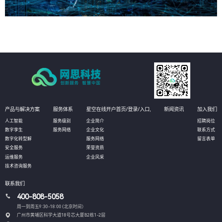
产品与解决方案
服务体系
星空在线开户首页/登录/入口,
新闻资讯
加入我们
人工智能
服务级别
企业简介
招聘岗位
数字孪生
服务网络
企业文化
联系方式
数字化转型解
服务网络
留言表单
安全服务
荣誉资质
运维服务
企业风采
技术咨询服务
联系我们
400-808-5058
周一到周五9:30-18:00 (北京时间）
广州市黄埔区科学大道18号芯大厦B2栋1-2层