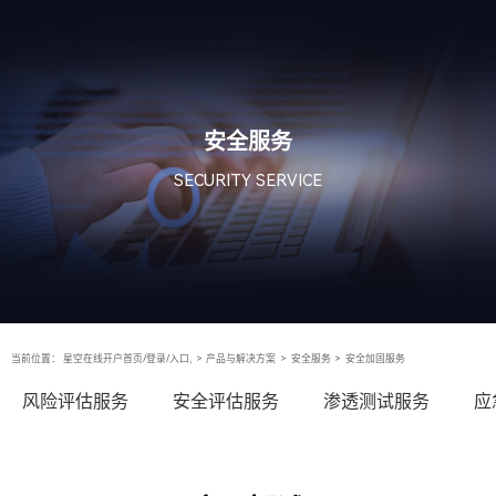
安全服务
SECURITY SERVICE
当前位置：
星空在线开户首页/登录/入口,
>
产品与解决方案
>
安全服务
>
安全加固服务
风险评估服务
安全评估服务
渗透测试服务
应