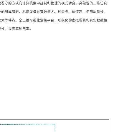
动看守的方式向计算机集中控制和管理的模式转变。突破性的三维仿真
要的组成部分，机房设备具有数量大、种类多、价值高、使用周期长、
度大等特点。全三维可视化监控平台，形象化的虚拟场景和真实数据相
视性、提高其利用率。