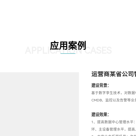
应用案例
APPLICATION CASES
运营商某省公司
建设背景：
基于数字孪生技术，对数据
CMDB、监控以及告警等
建设效果：
1、提高数据中心管理水平
环、主设备管理水平，提高