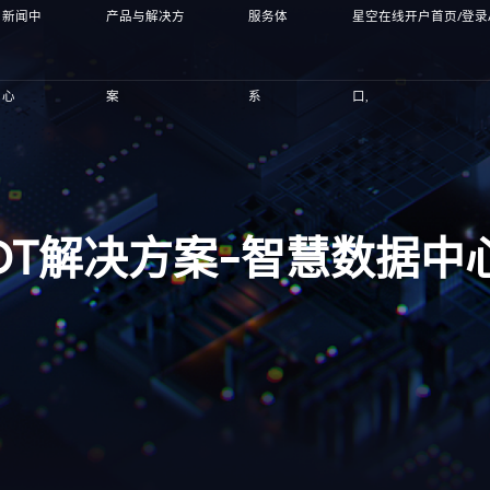
新闻中
产品与解决方
服务体
星空在线开户首页/登录
心
案
系
口,
DT解决方案-智慧数据中