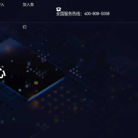
/入
加入我
全国服务热线：400-808-5058
们
心