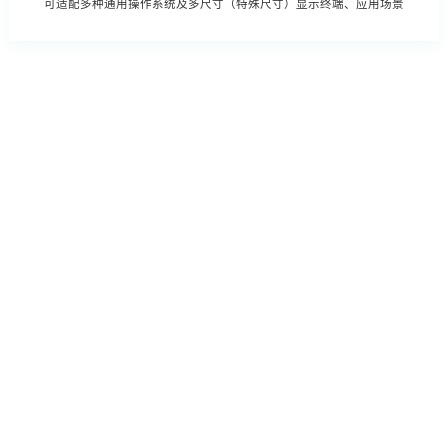
可适配多种通用操作系统及多尺寸（特殊尺寸）显示终端、应用场景