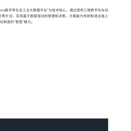
Twins数字孪生及工业大数据平台”为技术核心，通过提供三维数字化车间
析等方式，实现基于数据驱动的管理和决策。方案能为传统制造业插上
字化制造的“智慧”魅力。