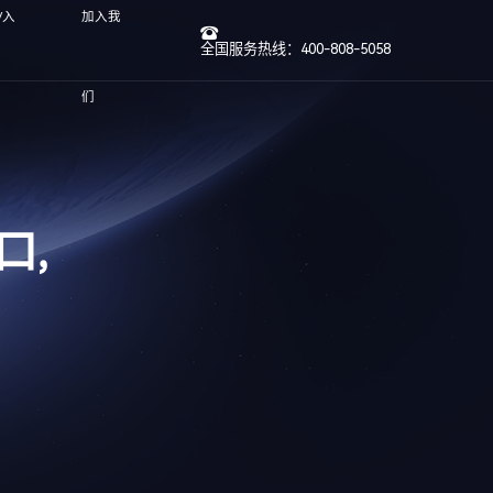
/入
加入我
全国服务热线：400-808-5058
们
口,