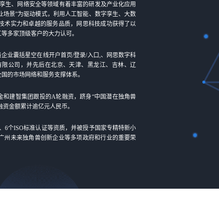
孪生、网络安全等领域有着丰富的研发及产业化应用
业场景”为驱动模式，利用人工智能、数字孪生、大数
技术实力和卓越的服务品质，网思科技成功获得了以
工等多家顶级客户的大力认可。
员企业囊括星空在线开户首页/登录/入口,、网思数字科
有限公司，并先后在北京、天津、黑龙江、吉林、辽
全国的市场网络和服务支撑体系。
基金和建智集团跟投的A轮融资，跻身“中国潜在独角兽
，融资金额累计逾亿元人民币。
C、6个ISO标准认证等资质，并被授予国家专精特新小
广州未来独角兽创新企业等多项政府和行业的重要荣