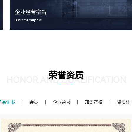
企业经营宗旨
Business purpose
荣誉资质
HONOR AND QUALIFICATION
产品证书
会员
企业荣誉
知识产权
资质证