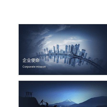
企业使命
Corporate mission