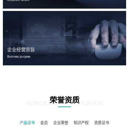
企业经营宗旨
Business purpose
荣誉资质
HONOR AND QUALIFICATION
产品证书
会员
企业荣誉
知识产权
资质证书