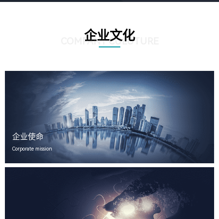
企业文化
COMPANY CULUTURE
企业使命
Corporate mission