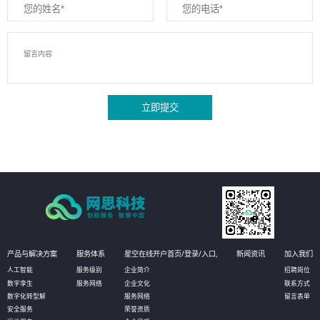
立即提交
产品与解决方案
服务体系
星空在线开户首页/登录/入口,
新闻资讯
加入我们
人工智能
服务级别
企业简介
招聘岗位
数字孪生
服务网络
企业文化
联系方式
数字化转型解
服务网络
留言表单
安全服务
荣誉资质