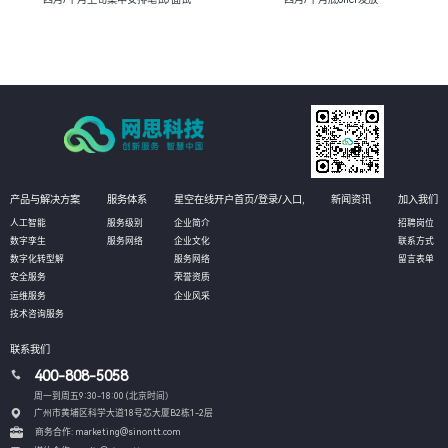
产品与解决方案
服务体系
星空在线开户首页/登录/入口,
新闻资讯
加入我们
人工智能
服务级别
企业简介
招聘岗位
数字孪生
服务网络
企业文化
联系方式
数字化转型解
服务网络
留言表单
安全服务
荣誉资质
运维服务
企业风采
技术咨询服务
联系我们
400-808-5058
周一到周五9:30-18:00 (北京时间）
广州市黄埔区科学大道18号芯大厦B2栋1-2层
商务合作: marketing@sinontt.com