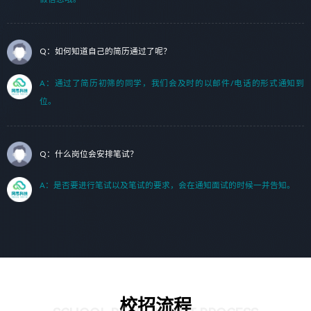
Q：如何知道自己的简历通过了呢？
A：通过了简历初筛的同学，我们会及时的以邮件/电话的形式通知到
位。
Q：什么岗位会安排笔试？
A：是否要进行笔试以及笔试的要求，会在通知面试的时候一并告知。
校招流程