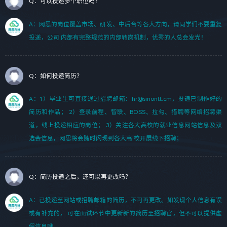
Q：可以投递多个职位吗？
A：网思的岗位覆盖市场、研发、中后台等各大方向，请同学们不要重复
投递，公司 内部有完整规范的内部转岗机制，优秀的人总会发光！
Q：如何投递简历？
A：1）毕业生可直接通过招聘邮箱：hr@sinontt.cm，投递已制作好的
简历和作品； 2）登录前程、智联、BOSS、拉勾、猎聘等网络招聘渠
道，线上投递相应的岗位； 3）关注各大高校的就业信息网站信息及双
选会信息，网思将会随时闪现到各大高 校开展线下招聘；
Q：简历投递之后，还可以再更改吗？
A：已投递至网站或招聘邮箱的简历，不可再更改。如发现个人信息有误
或有补充的， 可在面试环节中更新新的简历至招聘官，但不可以提供虚
假信息哦。