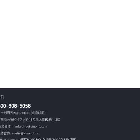
我们
400-808-5058
一到周五9:30-18:00 (北京时间）
广州市黄埔区科学大道18号芯大厦B2栋1-2层
务合作: marketing@sinontt.com
体合作: media@sinontt.com
as business: NETTHINK HOLDINGS(HK)CO.,LIMITED