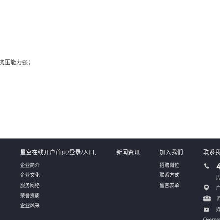
抗压能力强；
系
星空在线开户首页/登录/入口,
新闻资讯
加入我们
联系
企业简介
招聘岗位
企业文化
联系方式
周
服务网络
留言表单
荣誉资质
商
企业风采
媒
Overse