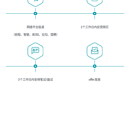
网络平台投递
2个工作日内反馈简历
（前程、智联、BOSS、拉勾、猎聘）
3个工作日内安排笔试/面试
offer发放